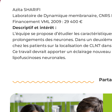
Azita SHARIFI
Laboratoire de Dynamique membranaire, CNRS FRE
Financement VML 2009 : 29 400 €
Descriptif et intérêt :
L’équipe se propose d’étudier les caractéristique
prolongements des neurones. Dans un deuxième t
chez les patients sur la localisation de CLN7 dans
Ce travail devrait apporter un éclairage nouveau 
lipofuscinoses neuronales.
Parta