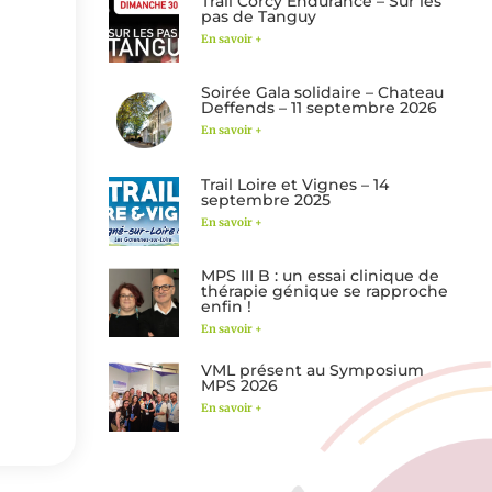
Trail Corcy Endurance – Sur les
pas de Tanguy
En savoir +
Soirée Gala solidaire – Chateau
Deffends – 11 septembre 2026
En savoir +
Trail Loire et Vignes – 14
septembre 2025
En savoir +
MPS III B : un essai clinique de
thérapie génique se rapproche
enfin !
En savoir +
VML présent au Symposium
MPS 2026
En savoir +