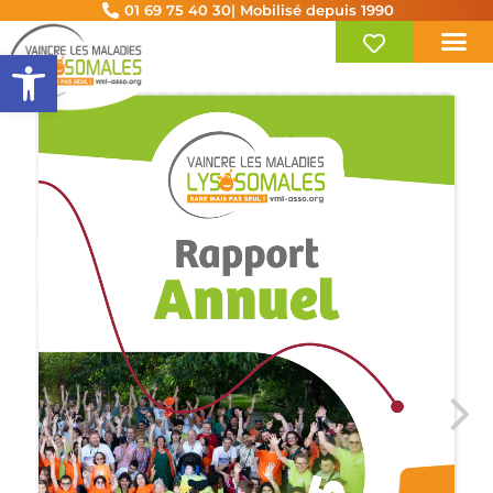
01 69 75 40 30
| Mobilisé depuis 1990
Ouvrir la barre d’outils