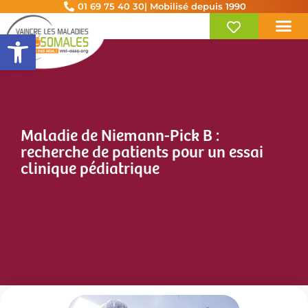
01 69 75 40 30
| Mobilisé depuis 1990
Ouvrir la barre d’outils
Maladie de Niemann-Pick B :
recherche de patients pour un essai
clinique pédiatrique