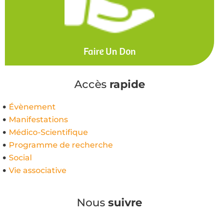
Faire Un Don
Accès
rapide
Évènement
Manifestations
Médico-Scientifique
Programme de recherche
Social
Vie associative
Nous
suivre