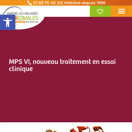
01 69 75 40 30
| Mobilisé depuis 1990
Ouvrir la barre d’outils
MPS VI, nouveau traitement en essai
clinique