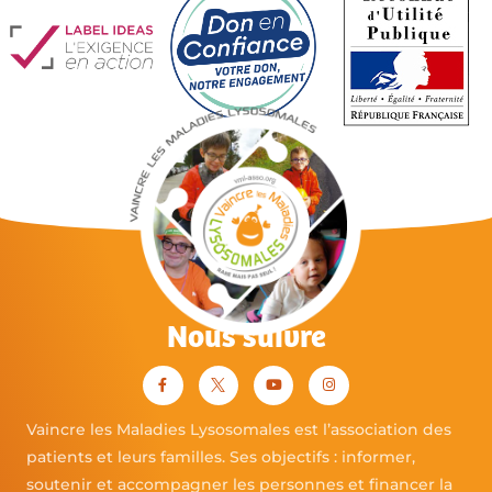
Nous suivre
Vaincre les Maladies Lysosomales est l’association des
patients et leurs familles. Ses objectifs : informer,
soutenir et accompagner les personnes et financer la