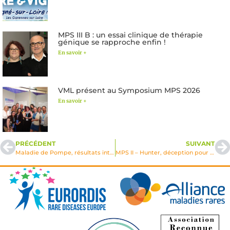
MPS III B : un essai clinique de thérapie
génique se rapproche enfin !
En savoir +
VML présent au Symposium MPS 2026
En savoir +
PRÉCÉDENT
SUIVANT
Maladie de Pompe, résultats intermédiaires de l’essai clinique ATB200/AT2221
MPS II – Hunter, déception pour un traitement potentiel