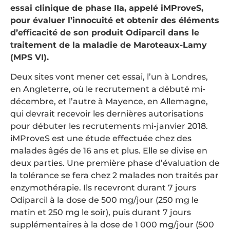
essai clinique de phase IIa, appelé iMProveS,
pour évaluer l’innocuité et obtenir des éléments
d’efficacité de son produit Odiparcil dans le
traitement de la maladie de Maroteaux-Lamy
(MPS VI).
Deux sites vont mener cet essai, l’un à Londres,
en Angleterre, où le recrutement a débuté mi-
décembre, et l’autre à Mayence, en Allemagne,
qui devrait recevoir les dernières autorisations
pour débuter les recrutements mi-janvier 2018.
iMProveS est une étude effectuée chez des
malades âgés de 16 ans et plus. Elle se divise en
deux parties. Une première phase d’évaluation de
la tolérance se fera chez 2 malades non traités par
enzymothérapie. Ils recevront durant 7 jours
Odiparcil à la dose de 500 mg/jour (250 mg le
matin et 250 mg le soir), puis durant 7 jours
supplémentaires à la dose de 1 000 mg/jour (500