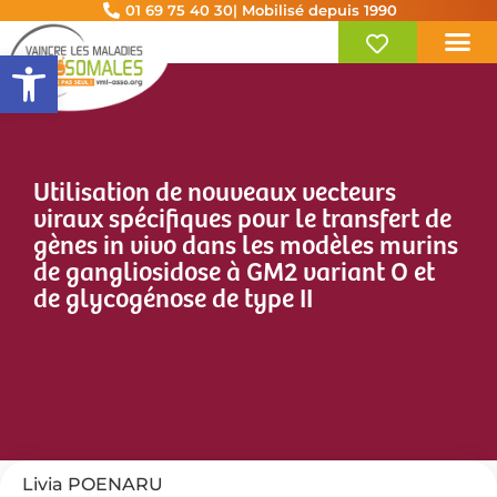
01 69 75 40 30
| Mobilisé depuis 1990
Ouvrir la barre d’outils
Utilisation de nouveaux vecteurs
viraux spécifiques pour le transfert de
gènes in vivo dans les modèles murins
de gangliosidose à GM2 variant O et
de glycogénose de type II
Livia POENARU