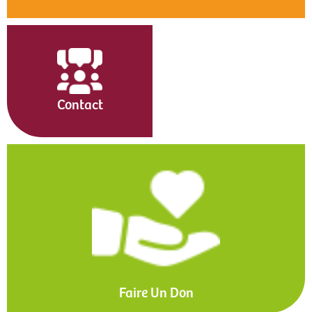
Contact
Faire Un Don