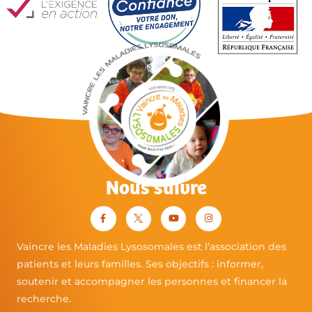
Nous suivre
Vaincre les Maladies Lysosomales est l’association des
patients et leurs familles. Ses objectifs : informer,
soutenir et accompagner les personnes et financer la
recherche.