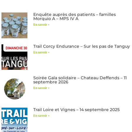
Enquête auprès des patients – familles
Morquio A – MPS IV A
En savoir +
Trail Corcy Endurance – Sur les pas de Tanguy
En savoir +
Soirée Gala solidaire – Chateau Deffends – 11
septembre 2026
En savoir +
Trail Loire et Vignes – 14 septembre 2025
En savoir +