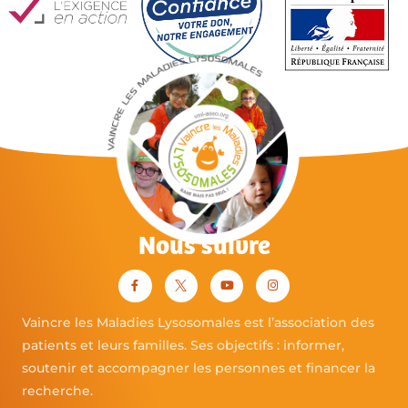
Nous suivre
Vaincre les Maladies Lysosomales est l’association des
patients et leurs familles. Ses objectifs : informer,
soutenir et accompagner les personnes et financer la
recherche.