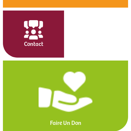
Contact
Faire Un Don