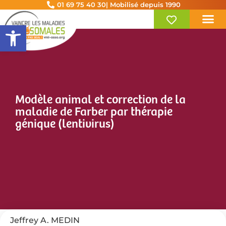
01 69 75 40 30
| Mobilisé depuis 1990
Ouvrir la barre d’outils
Modèle animal et correction de la
maladie de Farber par thérapie
génique (lentivirus)
Jeffrey A. MEDIN