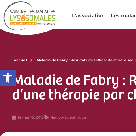
L’association
Les mala
Accueil
Maladie de Fabry : Résultats de l’efficacité et de la sé
Ouvrir la barre d’outils
Maladie de Fabry : Ré
d’une thérapie par 
février 18, 2013
Médico-Scientifique