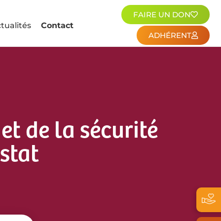
FAIRE UN DON
tualités
Contact
ADHÉRENT
et de la sécurité
stat