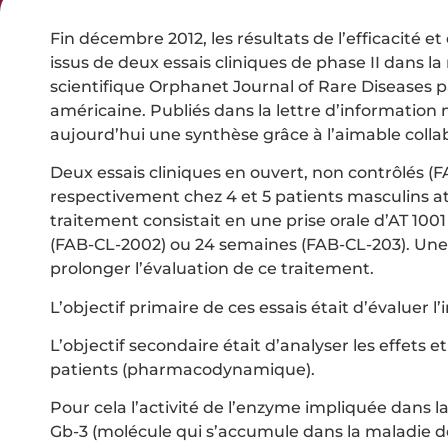
Fin décembre 2012, les résultats de l’efficacité et
issus de deux essais cliniques de phase II dans la
scientifique Orphanet Journal of Rare Diseases pa
américaine. Publiés dans la lettre d’informatio
aujourd’hui une synthèse grâce à l’aimable col
Deux essais cliniques en ouvert, non contrôlés 
respectivement chez 4 et 5 patients masculins att
traitement consistait en une prise orale d’AT 1001
(FAB-CL-2002) ou 24 semaines (FAB-CL-203). Une
prolonger l’évaluation de ce traitement.
L’objectif primaire de ces essais était d’évaluer 
L’objectif secondaire était d’analyser les effets
patients (pharmacodynamique).
Pour cela l’activité de l’enzyme impliquée dans l
Gb-3 (molécule qui s’accumule dans la maladie de