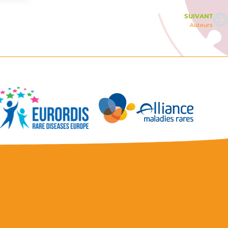
SUIVANT
Auteurs