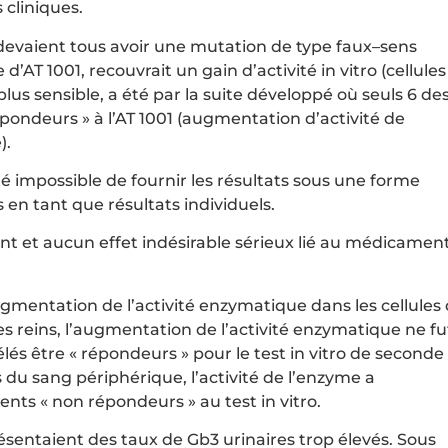
 cliniques.
s devaient tous avoir une mutation de type faux–sens
AT 1001, recouvrait un gain d’activité in vitro (cellules
plus sensible, a été par la suite développé où seuls 6 de
épondeurs » à l’AT 1001 (augmentation d’activité de
).
été impossible de fournir les résultats sous une forme
en tant que résultats individuels.
ent et aucun effet indésirable sérieux lié au médicamen
gmentation de l’activité enzymatique dans les cellules
des reins, l’augmentation de l’activité enzymatique ne fu
lés être « répondeurs » pour le test in vitro de seconde
du sang périphérique, l’activité de l’enzyme a
ts « non répondeurs » au test in vitro.
résentaient des taux de Gb3 urinaires trop élevés. Sous