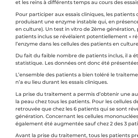
et les reins à différents temps au cours des essais
Pour participer aux essais cliniques, les patient
produisant une enzyme instable qui, en présence d’
en culture). Un test in vitro de 2ème génération, 
patients inclus se révélaient potentiellement « r
l’enzyme dans les cellules des patients en culture
Du fait du faible nombre de patients inclus, il a 
statistique. Les données ont donc été présentées 
L’ensemble des patients a bien toléré le traitem
n’a eu lieu durant les essais cliniques.
La prise du traitement a permis d’obtenir une au
la peau chez tous les patients. Pour les cellules 
retrouvée que chez les 6 patients qui se sont révé
génération. Concernant les cellules mononuclées 
également été augmentée sauf chez 2 des 3 patien
Avant la prise du traitement, tous les patients p