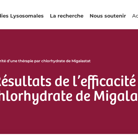
dies Lysosomales
La recherche
Nous soutenir
Ac
curité d’une thérapie par chlorhydrate de Migalastat
sultats de l’efficacité 
chlorhydrate de Migala