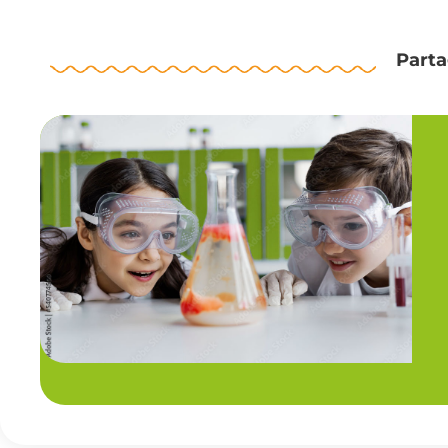
Parta