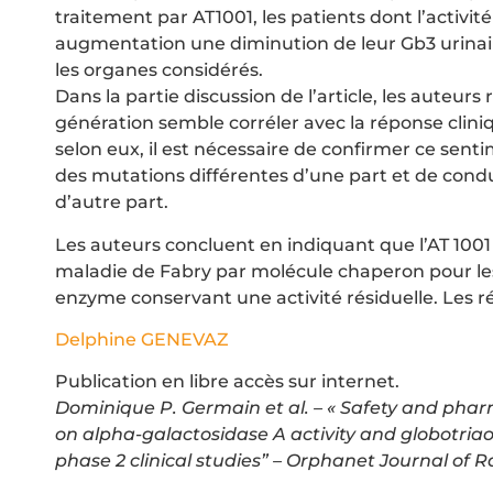
traitement par AT1001, les patients dont l’activ
augmentation une diminution de leur Gb3 urinaire
les organes considérés.
Dans la partie discussion de l’article, les auteurs 
génération semble corréler avec la réponse cliniq
selon eux, il est nécessaire de confirmer ce se
des mutations différentes d’une part et de condu
d’autre part.
Les auteurs concluent en indiquant que l’AT 1001
maladie de Fabry par molécule chaperon pour le
enzyme conservant une activité résiduelle. Les ré
Delphine GENEVAZ
Publication en libre accès sur internet.
Dominique P. Germain et al. – « Safety and ph
on alpha-galactosidase A activity and globotria
phase 2 clinical studies” – Orphanet Journal of R