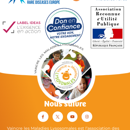
Nous suivre
Vaincre les Maladies Lysosomales est l’association des