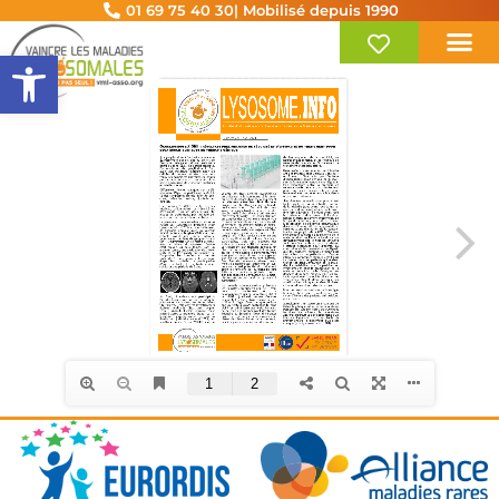
01 69 75 40 30
| Mobilisé depuis 1990
Ouvrir la barre d’outils