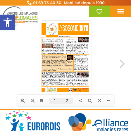
01 69 75 40 30
| Mobilisé depuis 1990
Ouvrir la barre d’outils