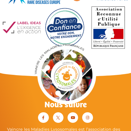
Nous suivre
Vaincre les Maladies Lysosomales est l’association des