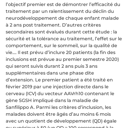
l’objectif premier est de démontrer l’efficacité du
traitement par un ralentissement du déclin du
neurodéveloppement de chaque enfant malade
à 2 ans post traitement. D’autres critères
secondaires sont évalués durant cette étude : la
sécurité et la tolérance au traitement, l’effet sur le
comportement, sur le sommeil, sur la qualité de
vie…. Il est prévu d’inclure 20 patients (la fin des
inclusions est prévue au premier semestre 2020)
qui seront suivis durant 2 ans puis 3 ans
supplémentaires dans une phase dite
d’extension. Le premier patient a été traité en
février 2019 par une injection directe dans le
cerveau (ICV) du vecteur AAVrh10 contenant le
gène SGSH impliqué dans la maladie de
Sanfilippo A. Parmi les critères d’inclusion, les
malades doivent être âgés d’au moins 6 mois
avec un quotient de développement (QD) égale
ou supérieur à 50 (un QD = 100 correspond à la