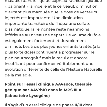
maladie) dans le liquide céphalo-rachidien (liquide
« baignant » la moelle et le cerveau), diminution
d’autant plus marquée que la dose de vecteurs
injectés est importante. Une diminution
importante transitoire du l’héparane sulfate
plasmatique, la remontée reste néanmoins
inférieure au niveau de départ. Le volume du foie
est également fortement et durablement
diminué. Les trois plus jeunes enfants traités (à la
plus forte dose) continuent à progresser sur le
plan neurocognitif mais le recul est encore
insuffisant pour confirmer véritablement une
évolution différente de celle de l’Histoire Naturelle
de la maladie.
Point sur l’essai clinique AAVance, thérapie
génique par AAVrh10 dans la MPS III A
(laboratoire Lysogène)
Il s’agit d’un essai clinique de phase II/III dont