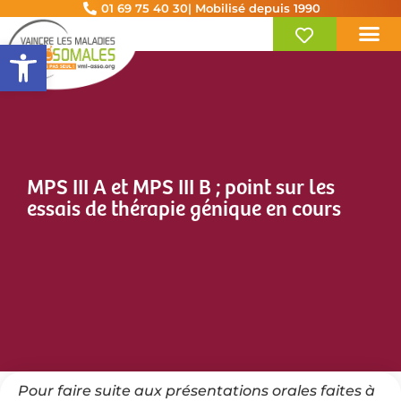
01 69 75 40 30
| Mobilisé depuis 1990
Ouvrir la barre d’outils
MPS III A et MPS III B ; point sur les
essais de thérapie génique en cours
Pour faire suite aux présentations orales faites à