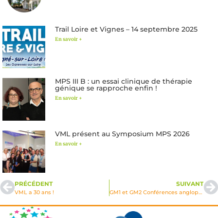
Trail Loire et Vignes – 14 septembre 2025
En savoir +
MPS III B : un essai clinique de thérapie
génique se rapproche enfin !
En savoir +
VML présent au Symposium MPS 2026
En savoir +
PRÉCÉDENT
SUIVANT
VML a 30 ans !
GM1 et GM2 Conférences anglophones en visio