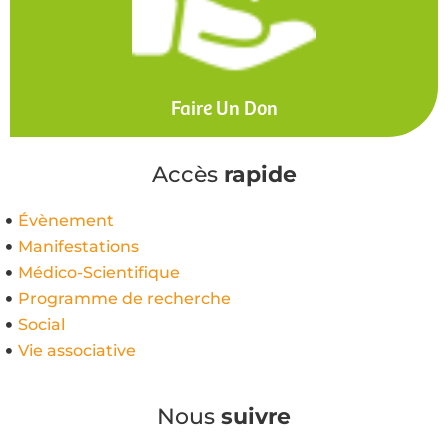
Faire Un Don
Accès
rapide
Évènement
Manifestations
Médico-Scientifique
Programme de recherche
Social
Vie associative
Nous
suivre