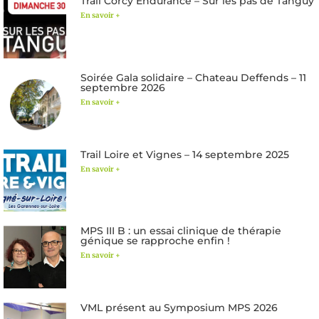
Trail Corcy Endurance – Sur les pas de Tanguy
En savoir +
Soirée Gala solidaire – Chateau Deffends – 11
septembre 2026
En savoir +
Trail Loire et Vignes – 14 septembre 2025
En savoir +
MPS III B : un essai clinique de thérapie
génique se rapproche enfin !
En savoir +
VML présent au Symposium MPS 2026