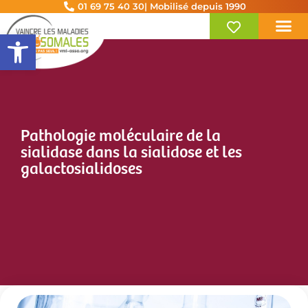
01 69 75 40 30
| Mobilisé depuis 1990
Ouvrir la barre d’outils
Pathologie moléculaire de la
sialidase dans la sialidose et les
galactosialidoses