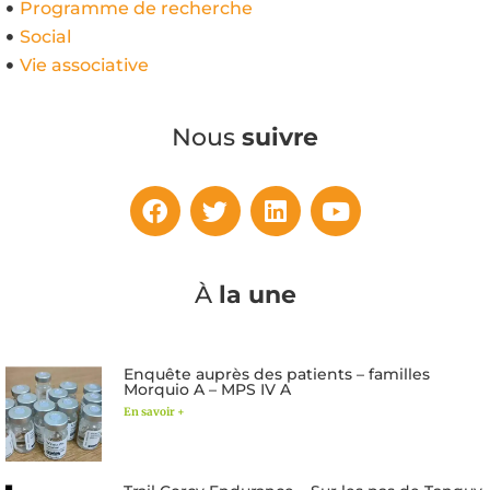
Programme de recherche
Social
Vie associative
Nous
suivre
À
la une
Enquête auprès des patients – familles
Morquio A – MPS IV A
En savoir +