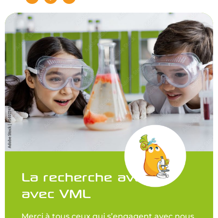
La recherche avance
avec VML
Merci à tous ceux qui s’engagent avec nous,