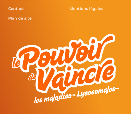
Contact
Mentions légales
Plan de site