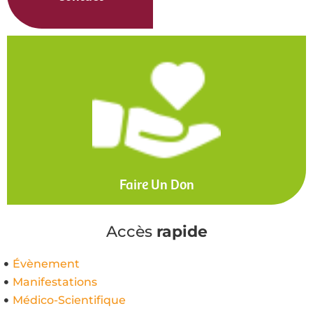
Faire Un Don
Accès
rapide
Évènement
Manifestations
Médico-Scientifique