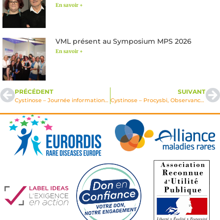
En savoir +
VML présent au Symposium MPS 2026
En savoir +
PRÉCÉDENT
SUIVANT
Cystinose – Journée information et rencontre
Cystinose – Procysbi, Observance, Recherche, PNDS …