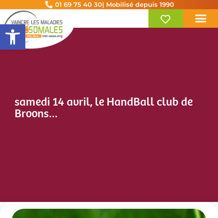
01 69 75 40 30
| Mobilisé depuis 1990
Ouvrir la barre d’outils
samedi 14 avril, le HandBall club de
Broons…