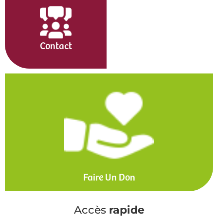
Contact
Faire Un Don
Accès
rapide