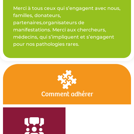
Merci à tous ceux qui s’engagent avec nous,
familles, donateurs,
partenaires,organisateurs de
manifestations. Merci aux chercheurs,
médecins, qui s’impliquent et s’engagent
pour nos pathologies rares.
Comment adhérer