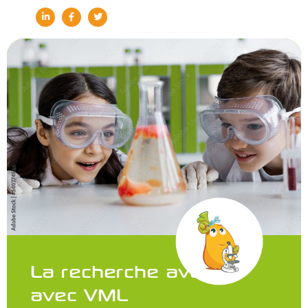
La recherche avance
avec VML