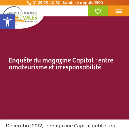
01 69 75 40 30
| Mobilisé depuis 1990
Ouvrir la barre d’outils
Enquête du magazine Capital : entre
amateurisme et irresponsabilité
Décembre 2012, le magazine Capital publie une