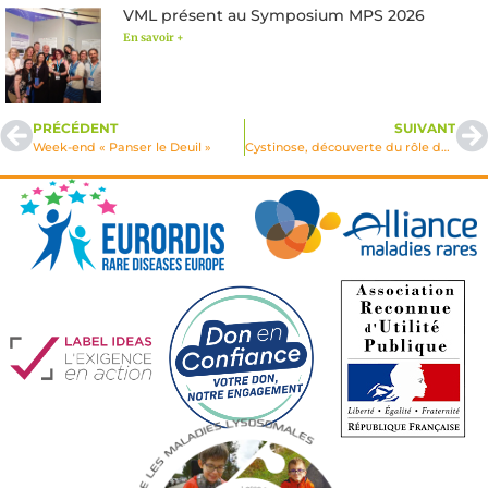
VML présent au Symposium MPS 2026
En savoir +
PRÉCÉDENT
SUIVANT
Week-end « Panser le Deuil »
Cystinose, découverte du rôle de la proteine PQLC2