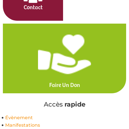
Contact
Faire Un Don
Accès
rapide
Évènement
Manifestations