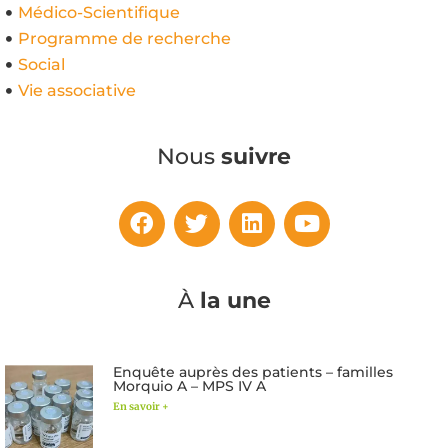
Médico-Scientifique
Programme de recherche
Social
Vie associative
Nous
suivre
À
la une
Enquête auprès des patients – familles
Morquio A – MPS IV A
En savoir +