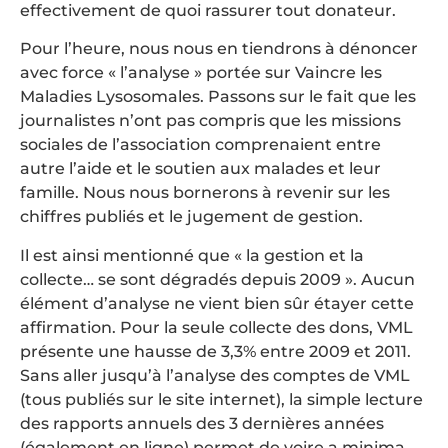
effectivement de quoi rassurer tout donateur.
Pour l’heure, nous nous en tiendrons à dénoncer
avec force « l’analyse » portée sur Vaincre les
Maladies Lysosomales. Passons sur le fait que les
journalistes n’ont pas compris que les missions
sociales de l’association comprenaient entre
autre l’aide et le soutien aux malades et leur
famille. Nous nous bornerons à revenir sur les
chiffres publiés et le jugement de gestion.
Il est ainsi mentionné que « la gestion et la
collecte… se sont dégradés depuis 2009 ». Aucun
élément d’analyse ne vient bien sûr étayer cette
affirmation. Pour la seule collecte des dons, VML
présente une hausse de 3,3% entre 2009 et 2011.
Sans aller jusqu’à l’analyse des comptes de VML
(tous publiés sur le site internet), la simple lecture
des rapports annuels des 3 dernières années
(également en ligne) permet de voire a minima