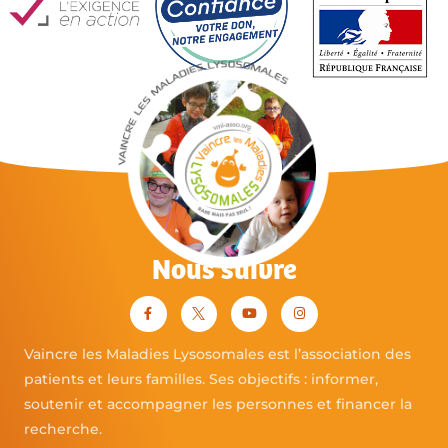
Nous suivre
Vaincre les Maladies Lysosomales est l’association des
patients et leurs familles. Ses objectifs : informer,
soutenir et accompagner les personnes et financer la
recherche.