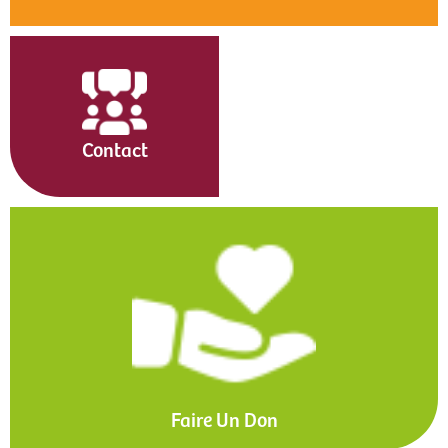
Contact
Faire Un Don