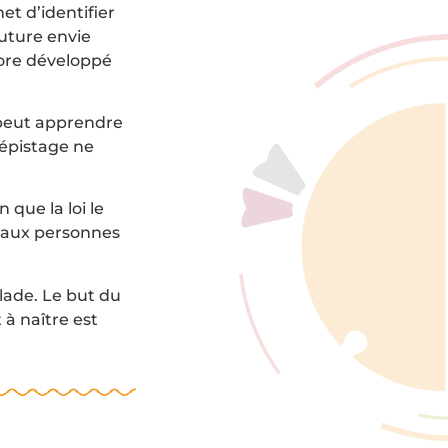
et d’identifier
future envie
core développé
 peut apprendre
dépistage ne
 que la loi le
s aux personnes
lade. Le but du
 à naître est