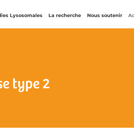
dies Lysosomales
La recherche
Nous soutenir
Ac
e type 2