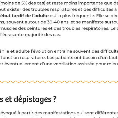
e (moins de 5% des cas) et reste moins importante que d
peut exister des troubles respiratoires et des difficultés à
ébut tardif de l’adulte
est la plus fréquente. Elle se dé
ans, souvent autour de 30-40 ans, et se manifeste surto
 muscles des ceintures et des troubles respiratoires. Le
l’écrasante majorité des cas.
nile et adulte l’évolution entraîne souvent des difficul
 fonction respiratoire. Les patients ont besoin d’un faut
et éventuellement d’une ventilation assistée pour mieux
s et dépistages ?
 évoqué à partir des manifestations qui sont différente