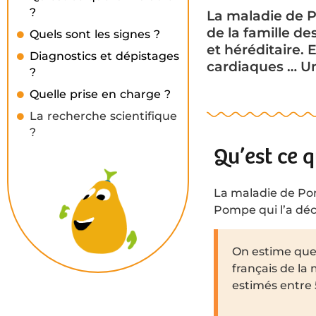
?
La maladie de 
de la famille d
Quels sont les signes ?
et héréditaire. 
Diagnostics et dépistages
cardiaques … U
?
Quelle prise en charge ?
La recherche scientifique
?
Qu’est ce 
La maladie de Po
Pompe qui l’a décr
On estime que 
français de la
estimés entre 