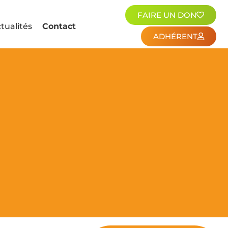
FAIRE UN DON
tualités
Contact
ADHÉRENT