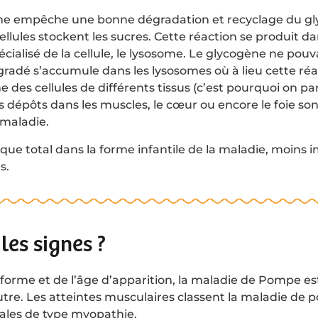
yme empêche une bonne dégradation et recyclage du g
cellules stockent les sucres. Cette réaction se produit d
ialisé de la cellule, le lysosome. Le glycogène ne pouv
adé s’accumule dans les lysosomes où à lieu cette réa
 des cellules de différents tissus (c’est pourquoi on p
 dépôts dans les muscles, le cœur ou encore le foie sont
maladie.
esque total dans la forme infantile de la maladie, moins
s.
les signes ?
 forme et de l’âge d’apparition, la maladie de Pompe est
utre. Les atteintes musculaires classent la maladie de
ales de type myopathie.