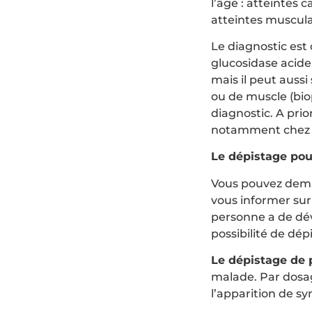
l’âge : atteintes 
atteintes musculai
Le diagnostic est
glucosidase acide
mais il peut auss
ou de muscle (bio
diagnostic. A prio
notamment chez l
Le dépistage pou
Vous pouvez dema
vous informer sur
personne a de dév
possibilité de dép
Le dépistage de 
malade. Par dosa
l’apparition de 