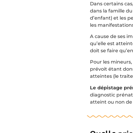
Dans certains cas,
dans la famille d
d’enfant) et les 
les manifestation
A cause de ses im
qu’elle est attein
doit se faire qu’
Pour les mineurs, 
prévoit étant don
atteintes (le trai
Le dépistage pr
diagnostic prénata
atteint ou non de