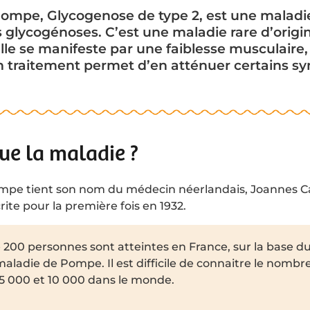
Pompe, Glycogenose de type 2, est une maladi
es glycogénoses. C’est une maladie rare d’orig
Elle se manifeste par une faiblesse musculaire, 
n traitement permet d’en atténuer certains 
que la maladie ?
mpe tient son nom du médecin néerlandais, Joannes C
ite pour la première fois en 1932.
200 personnes sont atteintes en France, sur la base du
 maladie de Pompe. Il est difficile de connaitre le nombr
5 000 et 10 000 dans le monde.