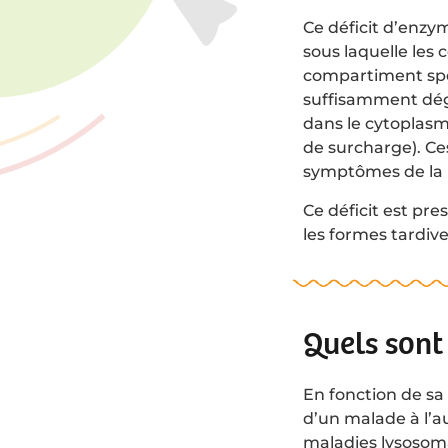
Ce déficit d’enz
sous laquelle les 
compartiment spéc
suffisamment dégr
dans le cytoplasme
de surcharge). Ces
symptômes de la 
Ce déficit est pr
les formes tardive
Quels sont 
En fonction de sa
d’un malade à l’a
maladies lysosom