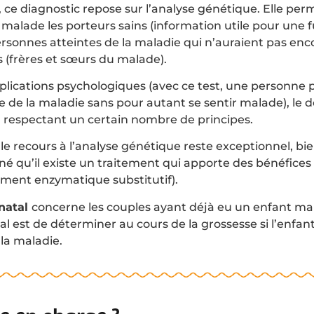
 ce diagnostic repose sur l’analyse génétique. Elle perm
u malade les porteurs sains (information utile pour une 
personnes atteintes de la maladie qui n’auraient pas en
s (frères et sœurs du malade).
plications psychologiques (avec ce test, une personne
te de la maladie sans pour autant se sentir malade), le 
en respectant un certain nombre de principes.
le recours à l’analyse génétique reste exceptionnel, bien
né qu’il existe un traitement qui apporte des bénéfice
tement enzymatique substitutif).
énatal
concerne les couples ayant déjà eu un enfant ma
l est de déterminer au cours de la grossesse si l’enfant
 la maladie.