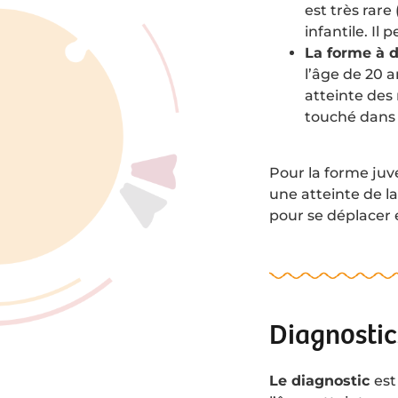
est très rar
infantile. Il 
La forme à d
l’âge de 20 
atteinte des
touché dans 
Pour la forme juvé
une atteinte de la
pour se déplacer 
Diagnostic
Le diagnostic
est