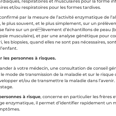
cardiaques, respiratoires et musculaires pour la forme inf
res et/ou respiratoires pour les formes tardives.
 confirmé par la mesure de l’activité enzymatique de l’a
, le plus souvent, et le plus simplement, sur un prélèv
i se faire sur un prélèvement d’échantillons de peau (
psie musculaire), et par une analyse génétique pour co
ri, les biopsies, quand elles ne sont pas nécessaires, sont
’enfant.
r les personnes à risques.
nder à votre médecin, une consultation de conseil gé
 le mode de transmission de la maladie et sur le risque
elopper et/ou de transmettre la maladie dans l’avenir. 
istage.
personnes à risque
, concerne en particulier les frères 
ge enzymatique, il permet d’identifier rapidement un 
symptômes.