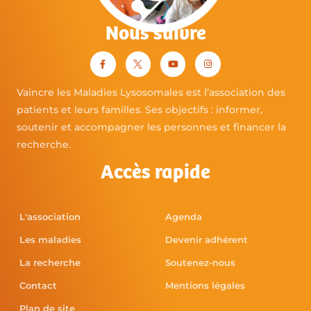
Nous suivre
Vaincre les Maladies Lysosomales est l’association des
patients et leurs familles. Ses objectifs : informer,
soutenir et accompagner les personnes et financer la
recherche.
Accès rapide
L'association
Agenda
Les maladies
Devenir adhérent
La recherche
Soutenez-nous
Contact
Mentions légales
Plan de site