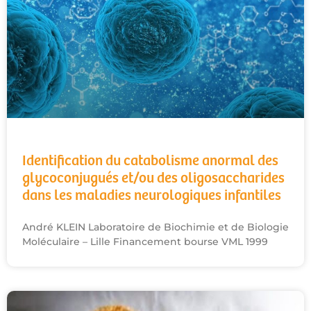
Identification du catabolisme anormal des
glycoconjugués et/ou des oligosaccharides
dans les maladies neurologiques infantiles
André KLEIN Laboratoire de Biochimie et de Biologie
Moléculaire – Lille Financement bourse VML 1999