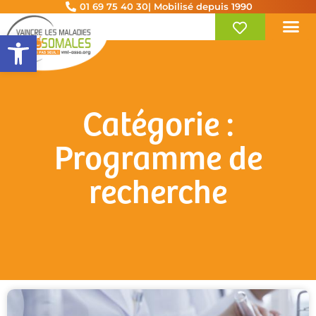
01 69 75 40 30
| Mobilisé depuis 1990
Ouvrir la barre d’outils
Catégorie :
Programme de
recherche