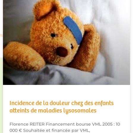
Incidence de la douleur chez des enfants
atteints de maladies lysosomales
Florence REITER Financement bourse VML 2005 : 10
000 € Souhaitée et financée par VML,