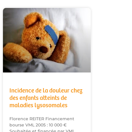
Incidence de la douleur chez
des enfants atteints de
maladies lysosomales
Florence REITER Financement
bourse VML 2005 : 10 000 €
Souhaitée et financée par VML,