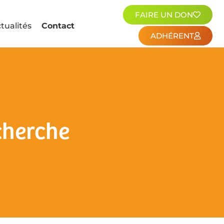
FAIRE UN DON
tualités
Contact
ADHÉRENT
cherche