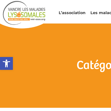
L’association
Les mala
Ouvrir la barre d’outils
Catégo