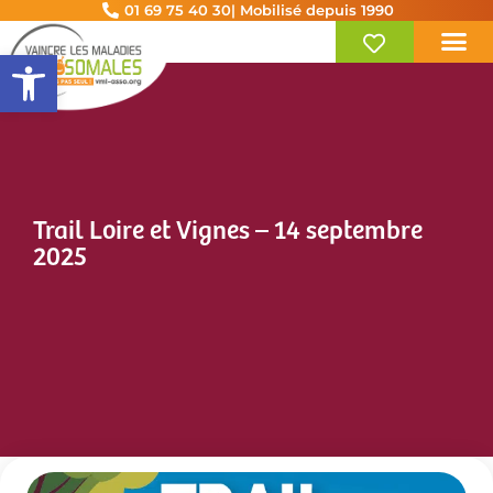
01 69 75 40 30
| Mobilisé depuis 1990
Ouvrir la barre d’outils
Trail Loire et Vignes – 14 septembre
2025