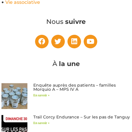
Vie associative
Nous
suivre
À
la une
Enquête auprès des patients – familles
Morquio A – MPS IV A
En savoir +
Trail Corcy Endurance – Sur les pas de Tanguy
En savoir +