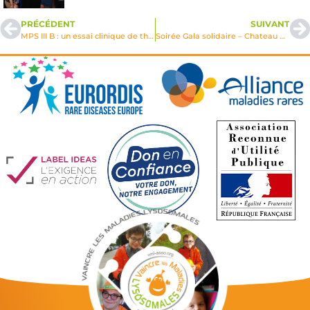
PRÉCÉDENT
SUIVANT
MPS III B : un essai clinique de thérapie génique se rapproche enfin !
Soirée Gala solidaire – Chateau Deffends – 11 septembre 2026