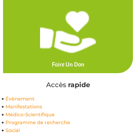
Faire Un Don
Accès
rapide
Évènement
Manifestations
Médico-Scientifique
Programme de recherche
Social