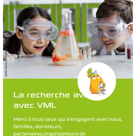
La recherche avance
avec VML
Merci à tous ceux qui s’engagent avec nous,
familles, donateurs,
partenaires,organisateurs de