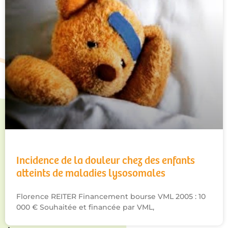
Incidence de la douleur chez des enfants
atteints de maladies lysosomales
Florence REITER Financement bourse VML 2005 : 10
000 € Souhaitée et financée par VML,