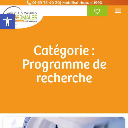
01 69 75 40 30
| Mobilisé depuis 1990
Ouvrir la barre d’outils
Catégorie :
Programme de
recherche