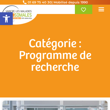
01 69 75 40 30
| Mobilisé depuis 1990
Ouvrir la barre d’outils
Catégorie :
Programme de
recherche