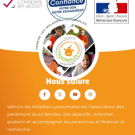
Nous suivre
Vaincre les Maladies Lysosomales est l’association des
patients et leurs familles. Ses objectifs : informer,
soutenir et accompagner les personnes et financer la
recherche.