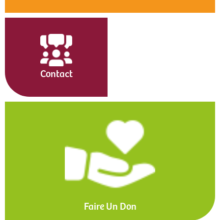
Contact
Faire Un Don