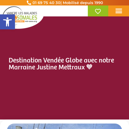
01 69 75 40 30
| Mobilisé depuis 1990
Ouvrir la barre d’outils
Destination Vendée Globe avec notre
Marraine Justine Mettraux 🧡