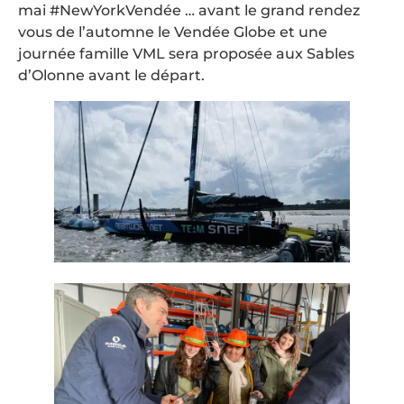
mai #NewYorkVendée … avant le grand rendez
vous de l’automne le Vendée Globe et une
journée famille VML sera proposée aux Sables
d’Olonne avant le départ.