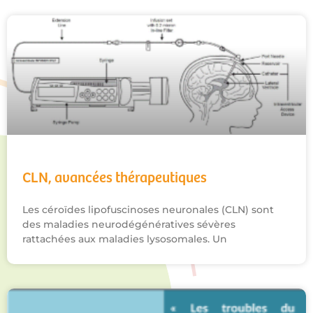
CLN, avancées thérapeutiques
Les céroïdes lipofuscinoses neuronales (CLN) sont
des maladies neurodégénératives sévères
rattachées aux maladies lysosomales. Un