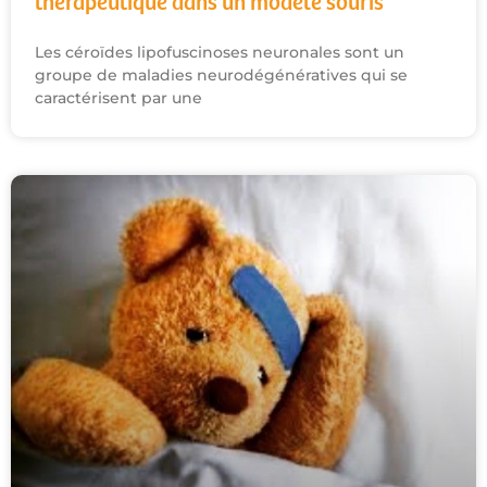
thérapeutique dans un modèle souris
Les céroïdes lipofuscinoses neuronales sont un
groupe de maladies neurodégénératives qui se
caractérisent par une