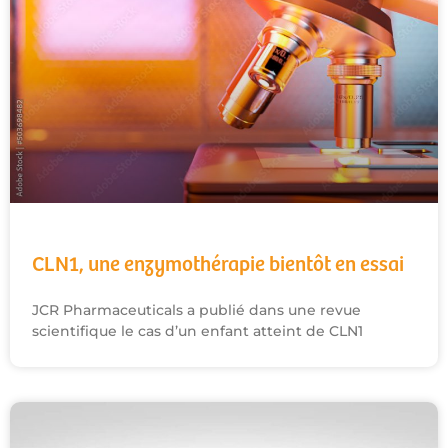
CLN1, une enzymothérapie bientôt en essai
JCR Pharmaceuticals a publié dans une revue
scientifique le cas d’un enfant atteint de CLN1